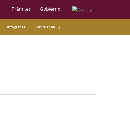
Trámites
Gobierno
Infografías
Miscelánea