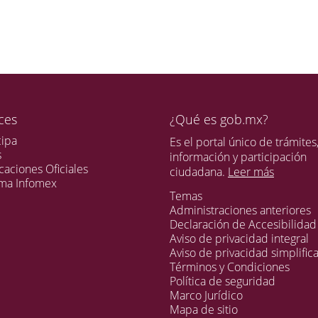
ces
¿Qué es gob.mx?
cipa
Es el portal único de trámites
s
información y participación
caciones Oficiales
ciudadana.
Leer más
ema Infomex
Temas
Administraciones anteriores
Declaración de Accesibilidad
Aviso de privacidad integral
Aviso de privacidad simplific
Términos y Condiciones
Política de seguridad
Marco Jurídico
Mapa de sitio