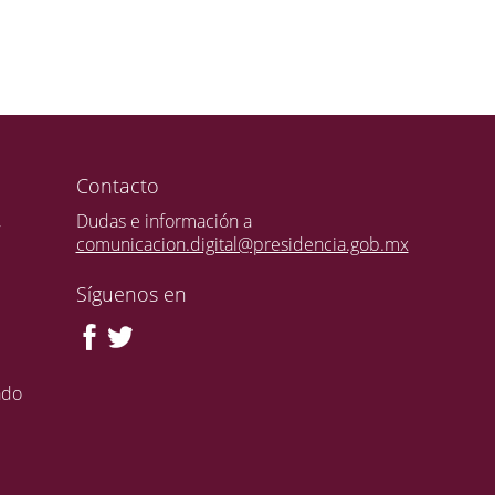
Contacto
,
Dudas e información a
comunicacion.digital@presidencia.gob.mx
Síguenos en
ado