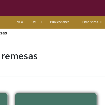
Inicio
OMI
Publicaciones
Estadísticas
esas
e remesas