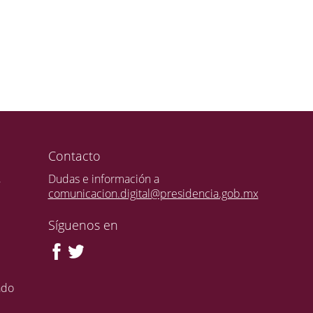
Contacto
,
Dudas e información a
comunicacion.digital@presidencia.gob.mx
Síguenos en
ado