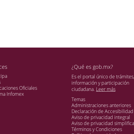
ces
¿Qué es gob.mx?
cipa
Es el portal único de trámites
s
información y participación
caciones Oficiales
ciudadana.
Leer más
ema Infomex
Temas
Administraciones anteriores
Declaración de Accesibilidad
Aviso de privacidad integral
Aviso de privacidad simplific
Términos y Condiciones