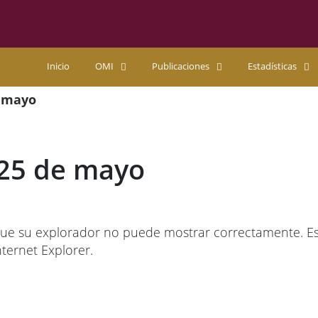
Inicio
OMI
Publicaciones
Estadísticas
e mayo
l 25 de mayo
ue su explorador no puede mostrar correctamente. Esta
ternet Explorer.