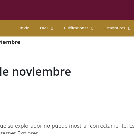
Inicio
OMI
Publicaciones
Estadísticas
oviembre
 de noviembre
ue su explorador no puede mostrar correctamente. Esta
ternet Explorer.