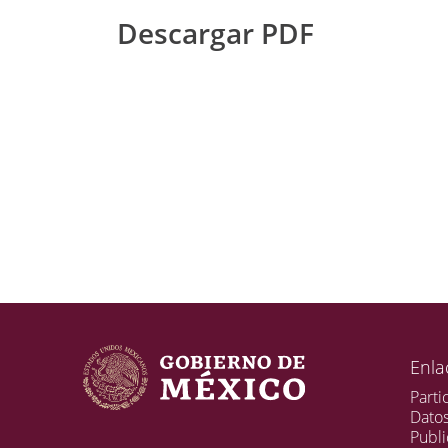
Descargar PDF
Enla
Parti
Dato
Publi