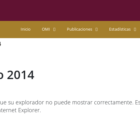
Inicio
OMI
Publicaciones
Estadísticas
4
o 2014
ue su explorador no puede mostrar correctamente. Esta
ternet Explorer.