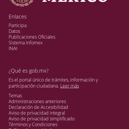
Enlaces
Participa
Datos
Publicaciones Oficiales
Sistema Infomex
INAI
¿Qué es gob.mx?
Es el portal único de trámites, información y
participación ciudadana.
Leer más
Temas
Administraciones anteriores
Declaración de Accesibilidad
Aviso de privacidad integral
Aviso de privacidad simplificado
Términos y Condiciones